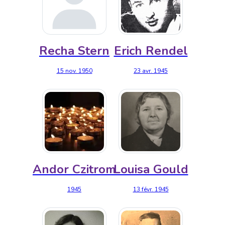
Recha Stern
Erich Rendel
15 nov. 1950
23 avr. 1945
Andor Czitrom
Louisa Gould
1945
13 févr. 1945