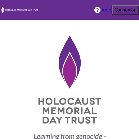
Aide
Connexion
Holocaust Mem