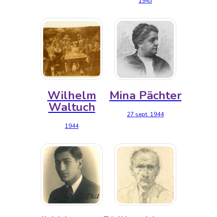
1945
Wilhelm
Mina Pächter
Waltuch
27 sept. 1944
1944