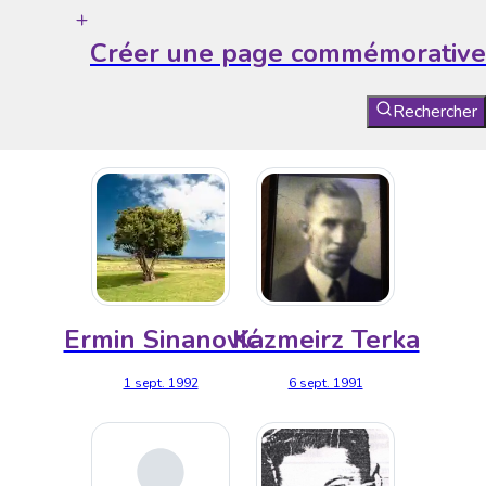
Créer une page commémorative
Rechercher
Ermin Sinanović
Kazmeirz Terka
1 sept. 1992
6 sept. 1991