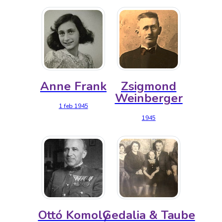
Anne Frank
Zsigmond
Weinberger
1 feb 1945
1945
Ottó Komoly
Gedalia & Taube