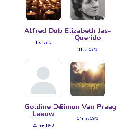
Alfred Dub
Elizabeth Jas-
Querido
1 jul 1943
11 jun 1943
Goldine De
Simon Van Praag
Leeuw
14 may 1943
21 may 1943