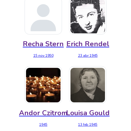
Recha Stern
Erich Rendel
15 nov 1950
23 abr 1945
Andor Czitrom
Louisa Gould
1945
13 feb 1945