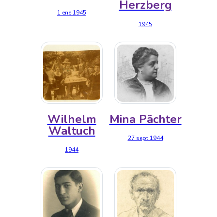
Herzberg
1 ene 1945
1945
Wilhelm
Mina Pächter
Waltuch
27 sept 1944
1944