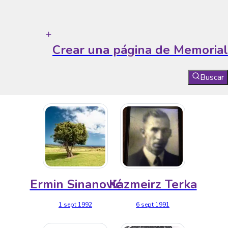
Crear una página de Memorial
Buscar
Ermin Sinanović
Kazmeirz Terka
1 sept 1992
6 sept 1991